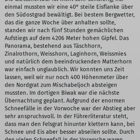
einmal mussten wir eine 40° steile Eisflanke über
den Südostgrad bewältigt. Bei bestem Bergwetter,
das die ganze Woche über anhalten sollte,
standen wir nach fünf Stunden gemächlichen
Aufstiegs auf dem 4206 Meter hohen Gipfel. Das
Panorama, bestehend aus Täschhorn,
Zinalrothorn, Weisshorn, Laginhorn, Weissmies
und natürlich dem beeindruckenden Matterhorn
war einfach unglaublich. Wir konnten uns Zeit
lassen, weil wir nur noch 400 Höhenmeter über
den Nordgrat zum Mischabeljoch absteigen
mussten. Im dortigen Biwak war die nächste
Übernachtung geplant. Aufgrund der enormen
Schneefälle in der Vorwoche war der Abstieg aber
sehr anspruchsvoll. In der Führerliteratur steht,
dass man den Felsgrat hinunter klettern kann, bei
Schnee und Eis aber besser abseilen sollte. Durch
den vielen Schneefall in der Vorwoche waren