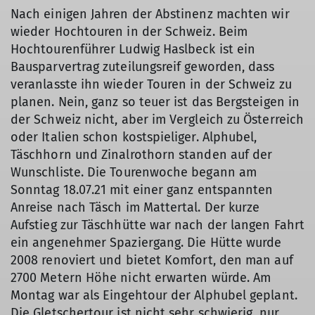
Nach einigen Jahren der Abstinenz machten wir
wieder Hochtouren in der Schweiz. Beim
Hochtourenführer Ludwig Haslbeck ist ein
Bausparvertrag zuteilungsreif geworden, dass
veranlasste ihn wieder Touren in der Schweiz zu
planen. Nein, ganz so teuer ist das Bergsteigen in
der Schweiz nicht, aber im Vergleich zu Österreich
oder Italien schon kostspieliger. Alphubel,
Täschhorn und Zinalrothorn standen auf der
Wunschliste. Die Tourenwoche begann am
Sonntag 18.07.21 mit einer ganz entspannten
Anreise nach Täsch im Mattertal. Der kurze
Aufstieg zur Täschhütte war nach der langen Fahrt
ein angenehmer Spaziergang. Die Hütte wurde
2008 renoviert und bietet Komfort, den man auf
2700 Metern Höhe nicht erwarten würde. Am
Montag war als Eingehtour der Alphubel geplant.
Die Gletschertour ist nicht sehr schwierig, nur