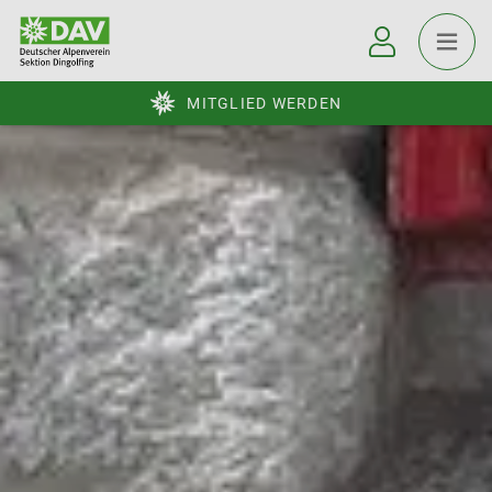
MITGLIED WERDEN