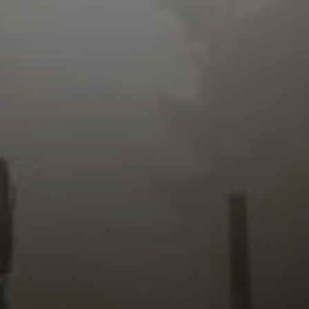
© DAV / Franz Günther