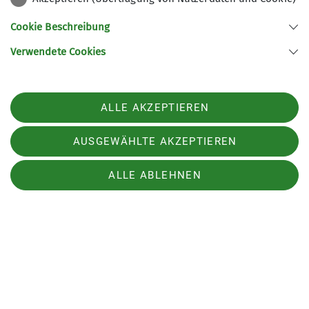
schönstem Wetter traffen sich anschließend
Cookie Beschreibung
beide Gruppen im Gasthos Kiefl zur Einkehr.
Verwendete Cookies
ALLE AKZEPTIEREN
AUSGEWÄHLTE AKZEPTIEREN
ALLE ABLEHNEN