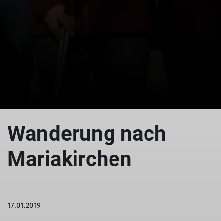
© Mariakirchen
Wanderung nach
Mariakirchen
17.01.2019