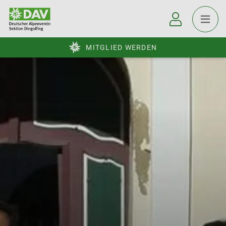
MITGLIED WERDEN