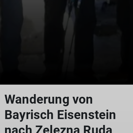
© Bayrisch Eisenstein
Wanderung von
Bayrisch Eisenstein
nach Zelezna Ruda