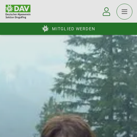
MITGLIED WERDEN