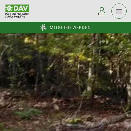
MITGLIED WERDEN