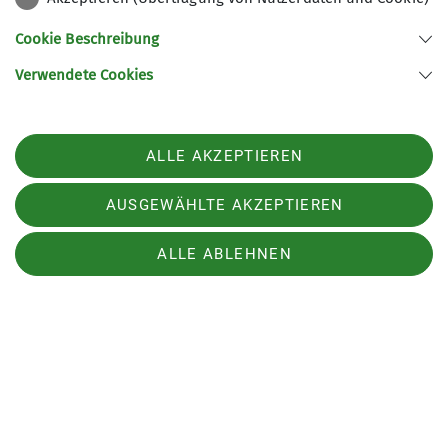
wurde noch zu Kaffee und Kuchen im Greisinger
Cookie Beschreibung
Hof eingekehrt.
Verwendete Cookies
ALLE AKZEPTIEREN
AUSGEWÄHLTE AKZEPTIEREN
ALLE ABLEHNEN