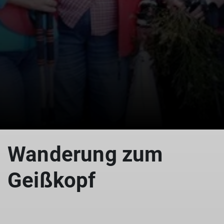
© Geisskopf Sommer
Wanderung zum
Geißkopf