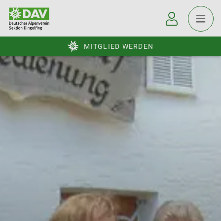
MITGLIED WERDEN