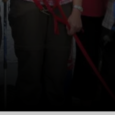
© Loderhart