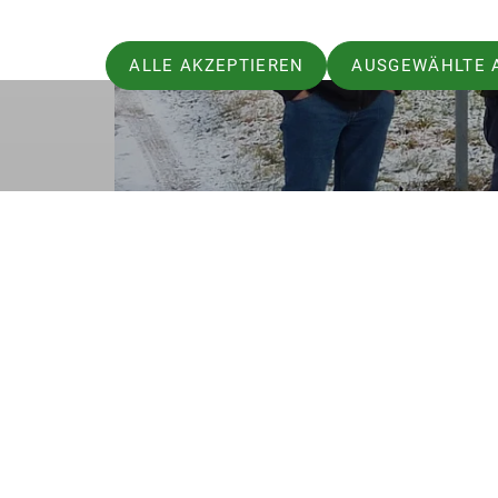
ALLE AKZEPTIEREN
AUSGEWÄHLTE 