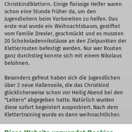
Christkindlklettern. Einige fleissige Helfer waren
schon eine Stunde früher da, um den
Jugendleitern beim Vorbereiten zu helfen. Das
erste mal wurde ein Weihnachtsbaum, gestiftet
vom Familie Drexler, geschmückt und es mussten
20 Schokoladennikoläuse an den Zielpunkten der
Kletterrouten befestigt werden. Nur wer Routen
ganz durchstieg konnte sich mit einem Nikolaus
belohnen.
Besonders gefreut haben sich die Jugendlichen
über 3 neue Hallenseile, die das Christkind
glücklicherweise schon vor Heilig Abend bei den
"Leitern" abgegeben hatte. Natürlich wurden
diese sofort begeistert ausprobiert. Nach dem
Klettertraining wurde es dann weihnachtlicher.
Zuerst wurden die Kletterer/Innen für das