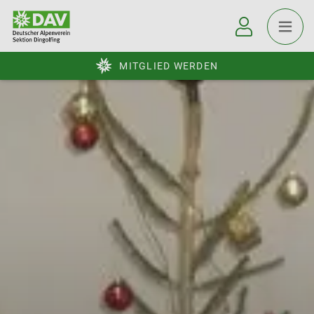
MITGLIED WERDEN