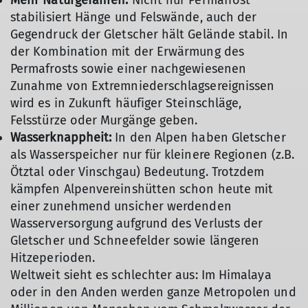
Mehr Naturgefahren:
Nicht nur Permafrost
stabilisiert Hänge und Felswände, auch der
Gegendruck der Gletscher hält Gelände stabil. In
der Kombination mit der Erwärmung des
Permafrosts sowie einer nachgewiesenen
Zunahme von Extremniederschlagsereignissen
wird es in Zukunft häufiger Steinschläge,
Felsstürze oder Murgänge geben.
Wasserknappheit:
In den Alpen haben Gletscher
als Wasserspeicher nur für kleinere Regionen (z.B.
Ötztal oder Vinschgau) Bedeutung. Trotzdem
kämpfen Alpenvereinshütten schon heute mit
einer zunehmend unsicher werdenden
Wasserversorgung aufgrund des Verlusts der
Gletscher und Schneefelder sowie längeren
Hitzeperioden.
Weltweit sieht es schlechter aus: Im Himalaya
oder in den Anden werden ganze Metropolen und