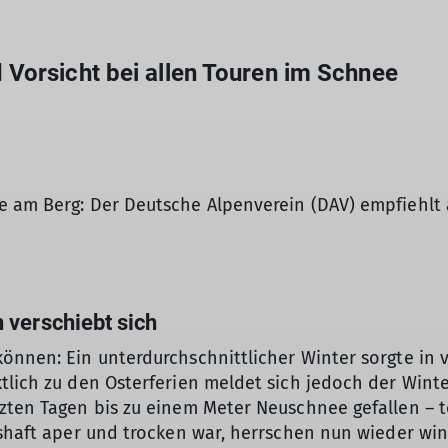
Vorsicht bei allen Touren im Schnee
e am Berg: Der Deutsche Alpenverein (DAV) empfiehlt 
 verschiebt sich
önnen: Ein unterdurchschnittlicher Winter sorgte in v
tlich zu den Osterferien meldet sich jedoch der Winte
zten Tagen bis zu einem Meter Neuschnee gefallen – tei
gshaft aper und trocken war, herrschen nun wieder wint