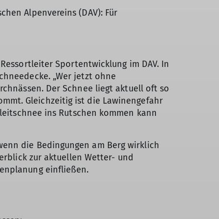
chen Alpenvereins (DAV): Für
 Ressortleiter Sportentwicklung im DAV. In
Schneedecke. „Wer jetzt ohne
rchnässen. Der Schnee liegt aktuell oft so
mt. Gleichzeitig ist die Lawinengefahr
s Gleitschnee ins Rutschen kommen kann
wenn die Bedingungen am Berg wirklich
erblick zur aktuellen Wetter- und
renplanung einfließen.