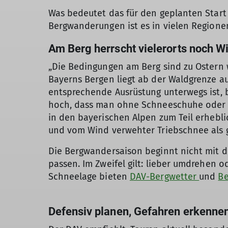
Was bedeutet das für den geplanten Start 
Bergwanderungen ist es in vielen Regione
Am Berg herrscht vielerorts noch W
„Die Bedingungen am Berg sind zu Ostern w
Bayerns Bergen liegt ab der Waldgrenze a
entsprechende Ausrüstung unterwegs ist, b
hoch, dass man ohne Schneeschuhe oder To
in den bayerischen Alpen zum Teil erhebl
und vom Wind verwehter Triebschnee als 
Die Bergwandersaison beginnt nicht mit d
passen. Im Zweifel gilt: lieber umdrehen o
Schneelage bieten
DAV-Bergwetter
und
Be
Defensiv planen, Gefahren erkennen