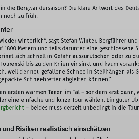
in die Bergwandersaison? Die klare Antwort des Deuts
n noch zu früh.
inter
ieder winterlich“, sagt Stefan Winter, Bergführer und
uf 1800 Metern und teils darunter eine geschlossene 
ringt sich schnell in Gefahr auszurutschen oder zu du
urenski bis zu den Knien einsinkt und kaum vorankom
ich, weil der neu gefallene Schnee in Steilhängen al
gepackte Schneebretter abgleiten können.“
en ersten warmen Tagen im Tal – sondern erst dann, 
der eine einfache und kurze Tour wählen. Ein guter Üb
rgbericht
– beides muss derzeit unbedingt in die Tou
 und Risiken realistisch einschätzen