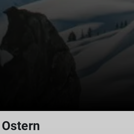
 Ostern