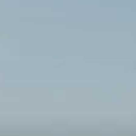
© AdobeStock