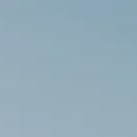
© DAV / Silvan Metz