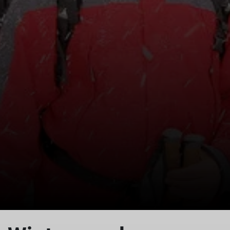
© Geisskopf