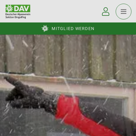
MITGLIED WERDEN