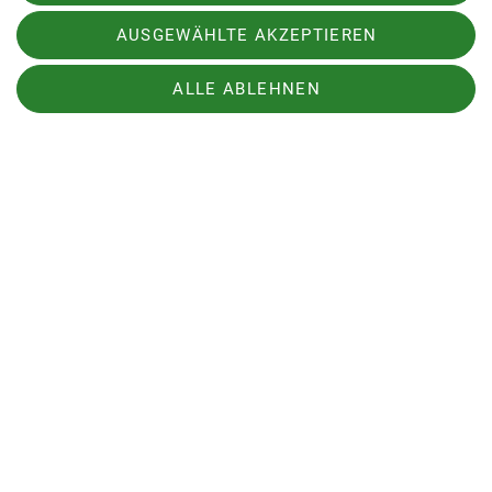
Winterwanderung wird nachgeholt.
AUSGEWÄHLTE AKZEPTIEREN
ALLE ABLEHNEN