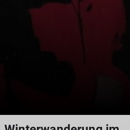
© Herzogsburg
Winterwanderung im