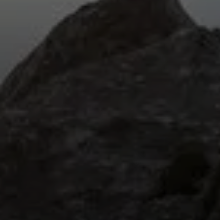
© DAV / Marisa Koch
© DAV / Christian Pfanzelt