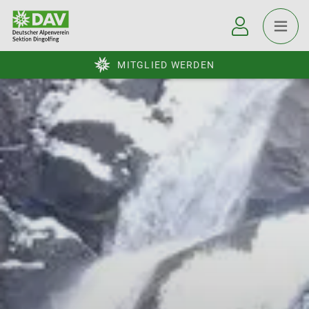
MITGLIED WERDEN