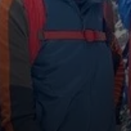
© Roglmeier Christian