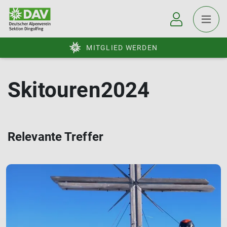
MITGLIED WERDEN
Skitouren2024
Relevante Treffer