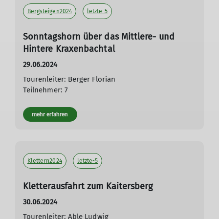
Bergsteigen2024
letzte-5
Sonntagshorn über das Mittlere- und
Hintere Kraxenbachtal
29.06.2024
Tourenleiter: Berger Florian
Teilnehmer: 7
mehr erfahren
Klettern2024
letzte-5
Kletterausfahrt zum Kaitersberg
30.06.2024
Tourenleiter: Able Ludwig