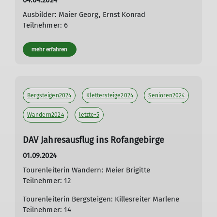
04.04.2024
Ausbilder: Maier Georg, Ernst Konrad
Teilnehmer: 6
mehr erfahren
Bergsteigen2024
Klettersteige2024
Senioren2024
Wandern2024
letzte-5
DAV Jahresausflug ins Rofangebirge
01.09.2024
Tourenleiterin Wandern: Meier Brigitte
Teilnehmer: 12
Tourenleiterin Bergsteigen: Killesreiter Marlene
Teilnehmer: 14