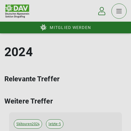
MITGLIED WERDEN
2024
Relevante Treffer
Weitere Treffer
Skitouren2024
letzte-5