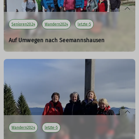
Senioren2024
Wandern2024
letzte-5
Auf Umwegen nach Seemannshausen
10.03.2024
Tourenleiter: Maier Georg
Teilnehmer: 17
mehr erfahren
Wandern2024
letzte-5