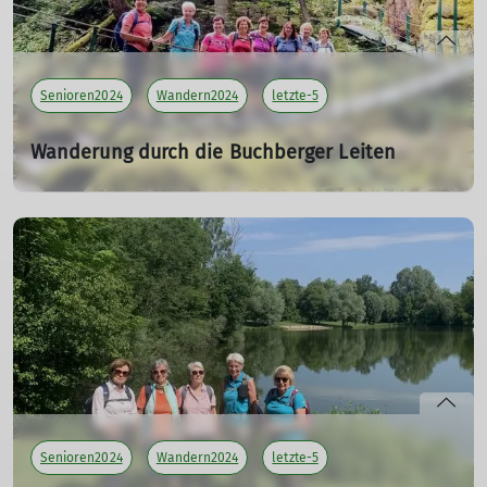
Teilnehmer: 8
mehr erfahren
Senioren2024
Wandern2024
letzte-5
Wanderung durch die Buchberger Leiten
24.07.2024
Tourenleiterin: Killesreiter Marlene
Teilnehmer: 7
mehr erfahren
Senioren2024
Wandern2024
letzte-5