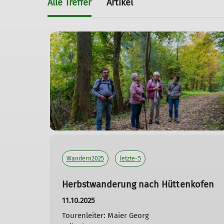
Alle Treffer
Artikel
Wandern2025
letzte-5
Herbstwanderung nach Hüttenkofen
11.10.2025
Tourenleiter: Maier Georg