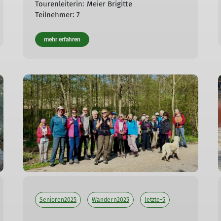
Tourenleiterin: Meier Brigitte
Teilnehmer: 7
mehr erfahren
Senioren2025
Wandern2025
letzte-5