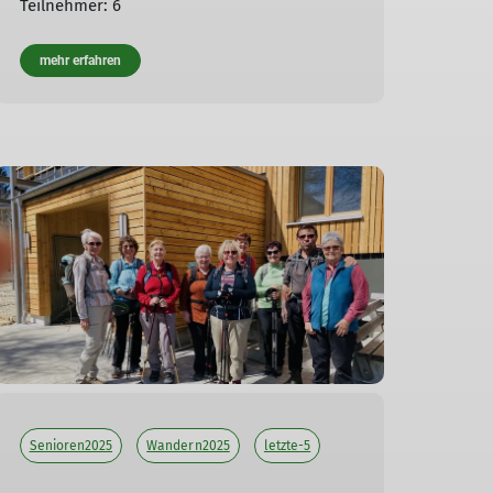
Teilnehmer: 6
mehr erfahren
Senioren2025
Wandern2025
letzte-5