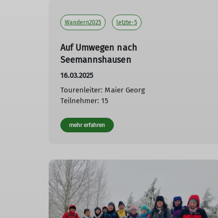
Wandern2025
letzte-5
Auf Umwegen nach
Seemannshausen
16.03.2025
Tourenleiter: Maier Georg
Teilnehmer: 15
mehr erfahren