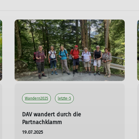
Wandern2025
letzte-5
DAV wandert durch die
Partnachklamm
19.07.2025