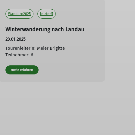
Wandern2025
letzte-5
Winterwanderung nach Landau
23.01.2025
Tourenleiterin: Meier Brigitte
Teilnehmer: 6
mehr erfahren