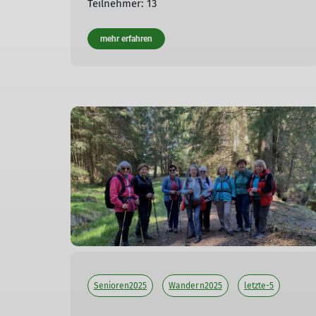
Teilnehmer: 13
mehr erfahren
Senioren2025
Wandern2025
letzte-5