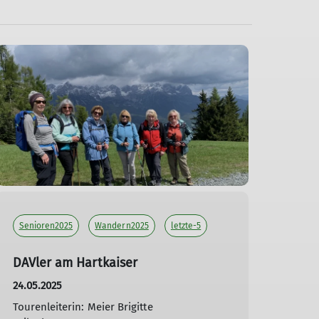
Senioren2025
Wandern2025
letzte-5
DAVler am Hartkaiser
24.05.2025
Tourenleiterin: Meier Brigitte