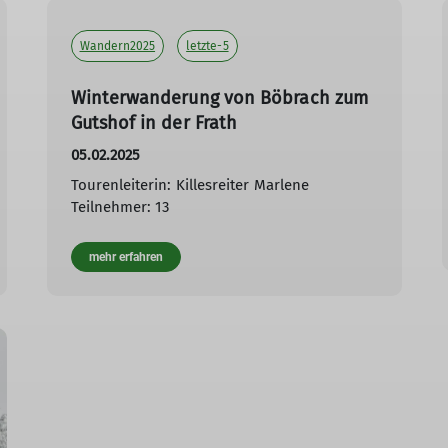
Wandern2025
letzte-5
Winterwanderung von Böbrach zum
Gutshof in der Frath
05.02.2025
Tourenleiterin: Killesreiter Marlene
Teilnehmer: 13
mehr erfahren