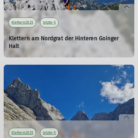
Klettern2025
letzte-5
Klettern am Nordgrat der Hinteren Goinger
Halt
13.09.2025
Tourenleiter: Reyser Manfred
Teilnehmer: 3
mehr erfahren
Klettern2025
letzte-5