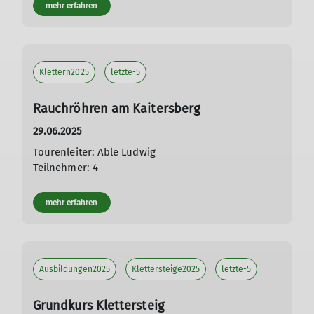
mehr erfahren
Klettern2025
letzte-5
Rauchröhren am Kaitersberg
29.06.2025
Tourenleiter: Able Ludwig
Teilnehmer: 4
mehr erfahren
Ausbildungen2025
Klettersteige2025
letzte-5
Grundkurs Klettersteig