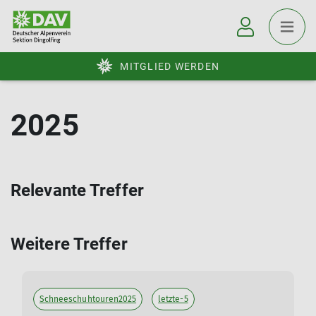
MITGLIED WERDEN
2025
Relevante Treffer
Weitere Treffer
Schneeschuhtouren2025
letzte-5