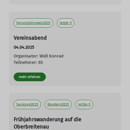
Veranstaltungen2025
letzte-5
Vereinsabend
04.04.2025
Organisator: Widl Konrad
Teilnehmer: 65
mehr erfahren
Senioren2025
Wandern2025
letzte-5
Frühjahrswanderung auf die
Oberbreitenau