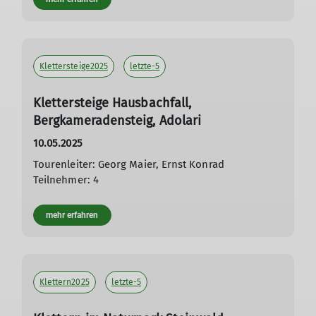
Klettersteige2025
letzte-5
Klettersteige Hausbachfall,
Bergkameradensteig, Adolari
10.05.2025
Tourenleiter: Georg Maier, Ernst Konrad
Teilnehmer: 4
mehr erfahren
Klettern2025
letzte-5