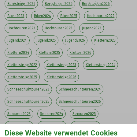
Bergsteigen2024
Bergsteigen2025
Bergsteigen2026
Biken2023
Biken2024
Biken2025
Hochtouren2022
Hochtouren2023
Hochtouren2025
Jugend2023
Jugend2024
Jugend2025
Jugend2026
Klettern2023
Klettern2024
Klettern2025
Klettern2026
Klettersteige2022
Klettersteige2023
Klettersteige2024
Klettersteige2025
Klettersteige2026
Schneeschuhtouren2023
Schneeschuhtouren2024
Schneeschuhtouren2025
Schneeschuhtouren2026
Senioren2023
Senioren2024
Senioren2025
Senioren2026
Skitouren2023
Skitouren2024
Diese Website verwendet Cookies