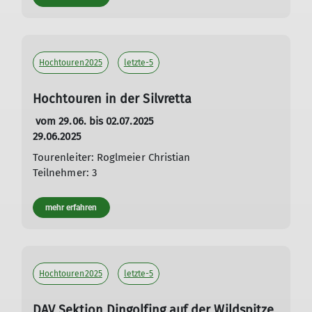
Hochtouren2025
letzte-5
Hochtouren in der Silvretta
vom 29.06. bis 02.07.2025
29.06.2025
Tourenleiter: Roglmeier Christian
Teilnehmer: 3
mehr erfahren
Hochtouren2025
letzte-5
DAV Sektion Dingolfing auf der Wildspitze