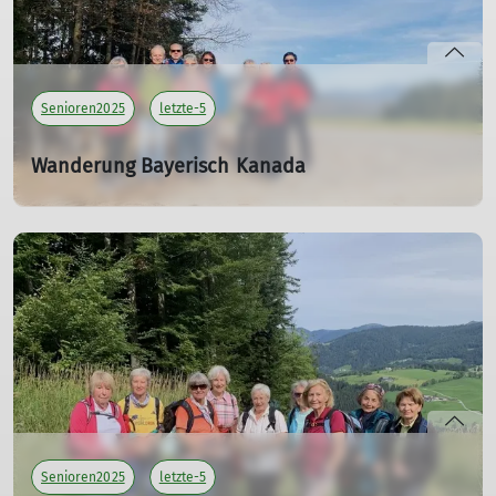
Senioren2025
letzte-5
Wanderung Bayerisch Kanada
12.11.2025
Tourenleiterin: Killesreiter Marlene
Teilnehmer: 8
mehr erfahren
Senioren2025
letzte-5