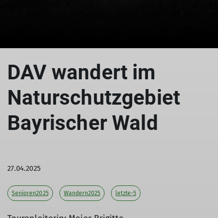
© Meier B rigitte
DAV wandert im
Naturschutzgebiet
Bayrischer Wald
27.04.2025
Senioren2025
Wandern2025
letzte-5