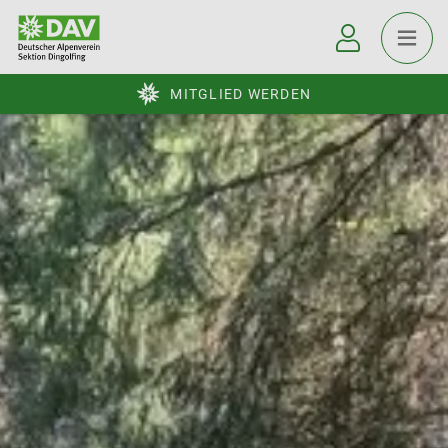
MITGLIED WERDEN