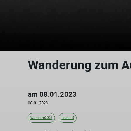
Wanderung zum 
am 08.01.2023
08.01.2023
Wandern2023
letzte-5