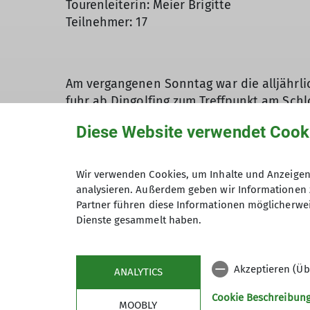
Tourenleiterin: Meier Brigitte
Teilnehmer: 17
Am vergangenen Sonntag war die alljährl
fuhr ab Dingolfing zum Treffpunkt am Sch
durch Großköllnbach und Pilsting zum Auto
Diese Website verwendet Cook
Kuchen entspannte man sich von dem ein
Unter dem Motto
Wir verwenden Cookies, um Inhalte und Anzeigen 
analysieren. Außerdem geben wir Informationen 
„Gehen Sie mit mir auf eine faszinierende 
Partner führen diese Informationen möglicherwei
Entstehungsgeschichte der Firma Auwärter.
Dienste gesammelt haben.
Auwärter und seiner Nachfolger für die Na
von mehr als 3000 qm, beherbergt legendä
des Karosserie- und Fahrzeugbau. Bei den
Akzeptieren (Üb
ANALYTICS
Holzkarosserie bis hin zum futuristische
deutscher PKW-Ikonen, darunter auch selt
Cookie Beschreibun
MOOBLY