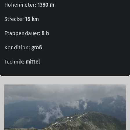
Höhenmeter:
1380 m
Strecke:
16 km
Etappendauer:
8 h
Kondition:
groß
Technik:
mittel