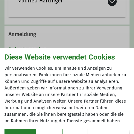
Manfred Hartinger
08733 939546
Anmeldung
Kontakt aufnehmen
Anfrage senden
Diese Website verwendet Cookies
Ämter
Maximale Teilnehmeranzahl
Wir verwenden Cookies, um Inhalte und Anzeigen zu
personalisieren, Funktionen für soziale Medien anbieten zu
Beratung
Organisator
können und Zugriffe auf unsere Website zu analysieren.
7
Außerdem geben wir Informationen zu Ihrer Verwendung
unserer Website an unsere Partner für soziale Medien,
Werbung und Analysen weiter. Unsere Partner führen diese
Informationen möglicherweise mit weiteren Daten
zusammen, die Sie ihnen bereitgestellt haben oder die sie
im Rahmen Ihrer Nutzung der Dienste gesammelt haben.
Sektion