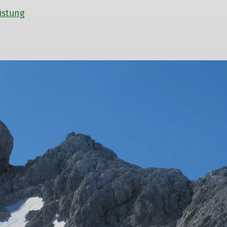
üstung