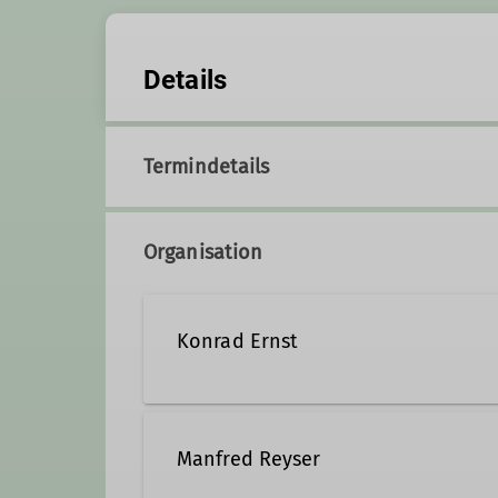
Details
Termindetails
Organisation
Konrad Ernst
08732 6544
Kontakt a
Manfred Reyser