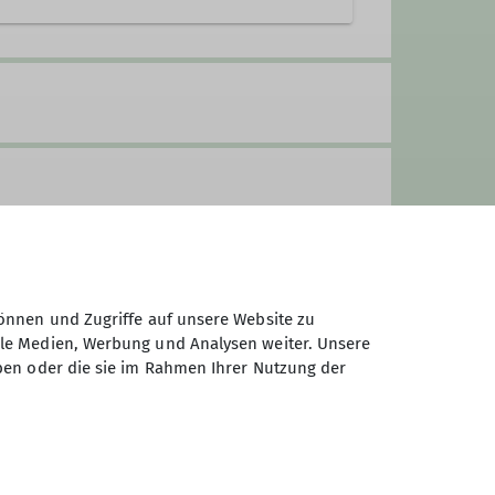
Trainer
Tourenführer
r
önnen und Zugriffe auf unsere Website zu
ale Medien, Werbung und Analysen weiter. Unsere
ben oder die sie im Rahmen Ihrer Nutzung der