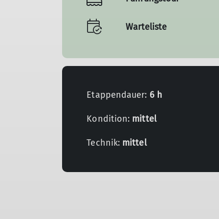
Warteliste
Etappendauer:
6 h
Kondition:
mittel
Technik:
mittel