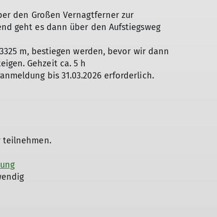
ber den Großen Vernagtferner zur
ßend geht es dann über den Aufstiegsweg
 3325 m, bestiegen werden, bevor wir dann
igen. Gehzeit ca. 5 h
anmeldung bis 31.03.2026 erforderlich.
r teilnehmen.
tung
endig