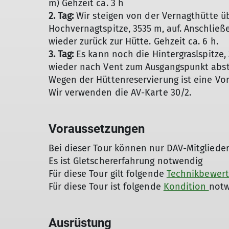
m) Gehzeit ca. 3 h
2. Tag:
Wir steigen von der Vernagthütte ü
Hochvernagtspitze, 3535 m, auf. Anschlie
wieder zurück zur Hütte. Gehzeit ca. 6 h.
3. Tag:
Es kann noch die Hintergraslspitze,
wieder nach Vent zum Ausgangspunkt abste
Wegen der Hüttenreservierung ist eine Vor
Wir verwenden die AV-Karte 30/2.
Voraussetzungen
Bei dieser Tour können nur DAV-Mitgliede
Es ist Gletschererfahrung notwendig
Für diese Tour gilt folgende
Technikbewer
Für diese Tour ist folgende
Kondition
notw
Ausrüstung