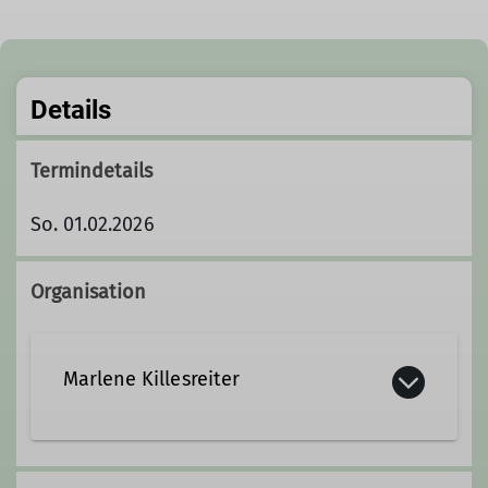
Details
Termindetails
So. 01.02.2026
Organisation
Marlene Killesreiter
08731 4652