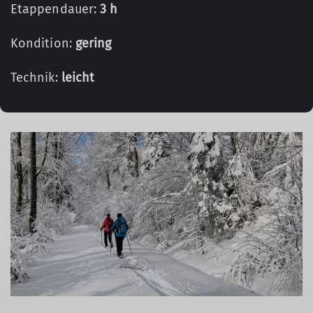
Etappendauer:
3 h
Kondition:
gering
Technik:
leicht