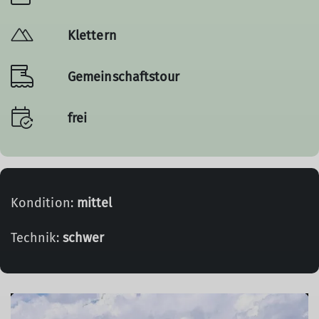
Klettern
Gemeinschaftstour
frei
Kondition:
mittel
Technik:
schwer