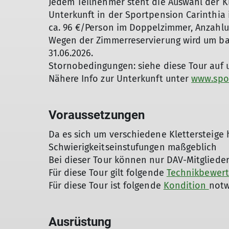
Jedem Teilnehmer steht die Auswahl der Kle
Unterkunft in der Sportpension Carinthia
ca. 96 €/Person im Doppelzimmer, Anzahlu
Wegen der Zimmerreservierung wird um ba
31.06.2026.
Stornobedingungen: siehe diese Tour auf
Nähere Info zur Unterkunft unter
www.spo
Voraussetzungen
Da es sich um verschiedene Klettersteige 
Schwierigkeitseinstufungen maßgeblich
Bei dieser Tour können nur DAV-Mitgliede
Für diese Tour gilt folgende
Technikbewer
Für diese Tour ist folgende
Kondition
notw
Ausrüstung