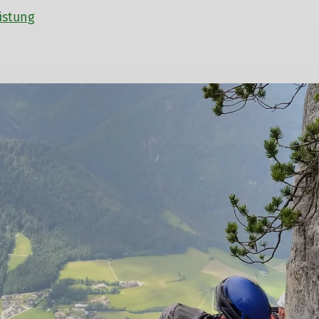
üstung