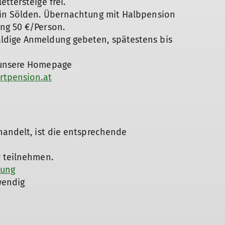
ttersteige frei.
 in Sölden. Übernachtung mit Halbpension
ng 50 €/Person.
ldige Anmeldung gebeten, spätestens bis
 unsere Homepage
rtpension.at
handelt, ist die entsprechende
r teilnehmen.
tung
endig