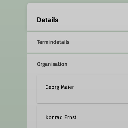
Details
Termindetails
Organisation
Georg Maier
08731 71325
Kontakt 
Konrad Ernst