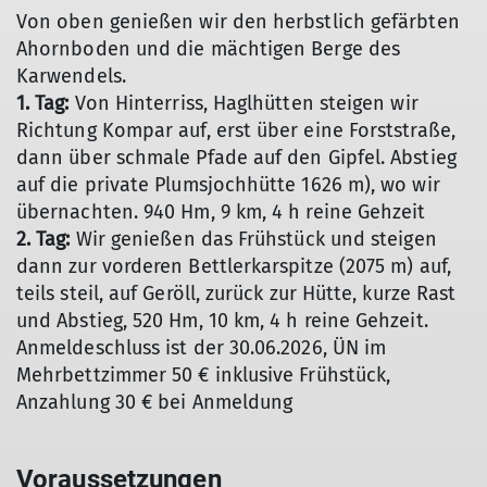
Von oben genießen wir den herbstlich gefärbten
Ahornboden und die mächtigen Berge des
Karwendels.
1. Tag:
Von Hinterriss, Haglhütten steigen wir
Richtung Kompar auf, erst über eine Forststraße,
dann über schmale Pfade auf den Gipfel. Abstieg
auf die private Plumsjochhütte 1626 m), wo wir
übernachten. 940 Hm, 9 km, 4 h reine Gehzeit
2. Tag:
Wir genießen das Frühstück und steigen
dann zur vorderen Bettlerkarspitze (2075 m) auf,
teils steil, auf Geröll, zurück zur Hütte, kurze Rast
und Abstieg, 520 Hm, 10 km, 4 h reine Gehzeit.
Anmeldeschluss ist der 30.06.2026, ÜN im
Mehrbettzimmer 50 € inklusive Frühstück,
Anzahlung 30 € bei Anmeldung
Voraussetzungen