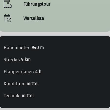
Führungstour
Warteliste
Höhenmeter:
940 m
Strecke:
9 km
Etappendauer:
4 h
Kondition:
mittel
Technik:
mittel