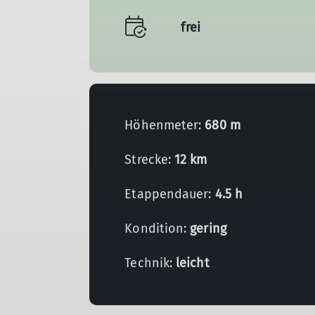
frei
Höhenmeter:
680 m
Strecke:
12 km
Etappendauer:
4.5 h
Kondition:
gering
Technik:
leicht