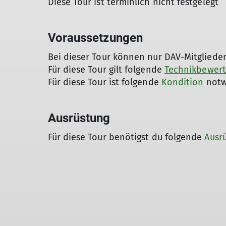
Diese Tour ist terminlich nicht festgelegt
Voraussetzungen
Bei dieser Tour können nur DAV-Mitgliede
Für diese Tour gilt folgende
Technikbewer
Für diese Tour ist folgende
Kondition
notw
Ausrüstung
Für diese Tour benötigst du folgende
Ausr