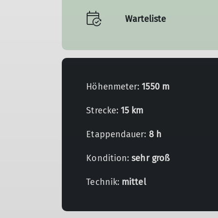
Warteliste
Höhenmeter:
1550 m
Strecke:
15 km
Etappendauer:
8 h
Kondition:
sehr groß
Technik:
mittel