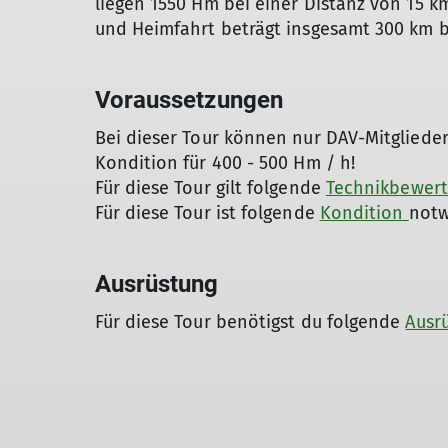
liegen 1550 Hm bei einer Distanz von 15 km
und Heimfahrt beträgt insgesamt 300 km be
Voraussetzungen
Bei dieser Tour können nur DAV-Mitgliede
Kondition für 400 - 500 Hm / h!
Für diese Tour gilt folgende
Technikbewer
Für diese Tour ist folgende
Kondition
notw
Ausrüstung
Für diese Tour benötigst du folgende
Ausr