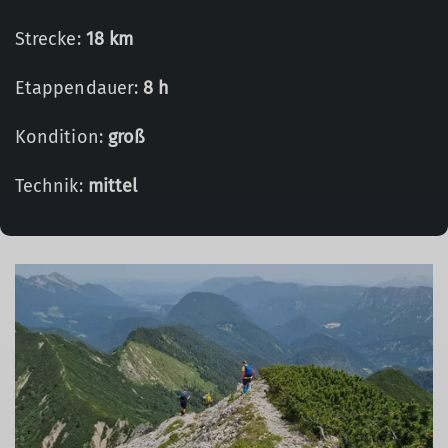
Strecke:
18 km
Etappendauer:
8 h
Kondition:
groß
Technik:
mittel