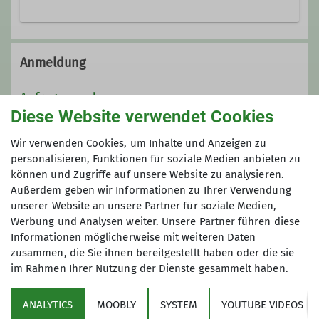
09955 2969973
0175 4285984
Anmeldung
Kontakt aufnehmen
Anfrage senden
Diese Website verwendet Cookies
Qualifikationen
Maximale Teilnehmeranzahl
Wir verwenden Cookies, um Inhalte und Anzeigen zu
personalisieren, Funktionen für soziale Medien anbieten zu
Wanderleiter
können und Zugriffe auf unsere Website zu analysieren.
6
Außerdem geben wir Informationen zu Ihrer Verwendung
unserer Website an unsere Partner für soziale Medien,
Ämter
Werbung und Analysen weiter. Unsere Partner führen diese
Informationen möglicherweise mit weiteren Daten
Tourenführer
zusammen, die Sie ihnen bereitgestellt haben oder die sie
im Rahmen Ihrer Nutzung der Dienste gesammelt haben.
Sektion
ANALYTICS
MOOBLY
SYSTEM
YOUTUBE VIDEOS