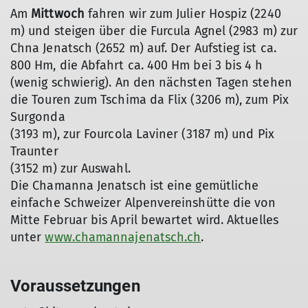
Am
Mittwoch
fahren wir zum Julier Hospiz (2240
m) und steigen über die Furcula Agnel (2983 m) zur
Chna Jenatsch (2652 m) auf. Der Aufstieg ist ca.
800 Hm, die Abfahrt ca. 400 Hm bei 3 bis 4 h
(wenig schwierig). An den nächsten Tagen stehen
die Touren zum Tschima da Flix (3206 m), zum Pix
Surgonda
(3193 m), zur Fourcola Laviner (3187 m) und Pix
Traunter
(3152 m) zur Auswahl.
Die Chamanna Jenatsch ist eine gemütliche
einfache Schweizer Alpenvereinshütte die von
Mitte Februar bis April bewartet wird. Aktuelles
unter
www.chamannajenatsch.ch
.
Voraussetzungen