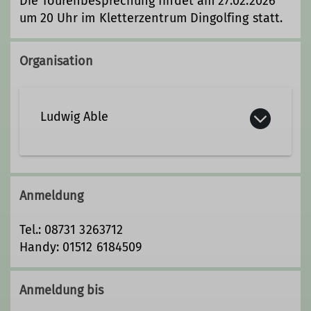
Die Tourenbesprechung findet am 27.02.2026
um 20 Uhr im Kletterzentrum Dingolfing statt.
Organisation
Ludwig Able
08731 3263712
01512 6184509
Anmeldung
Kontakt aufnehmen
Tel.: 08731 3263712
Handy: 01512 6184509
Qualifikationen
Anmeldung bis
Trainer C Skibergsteigen