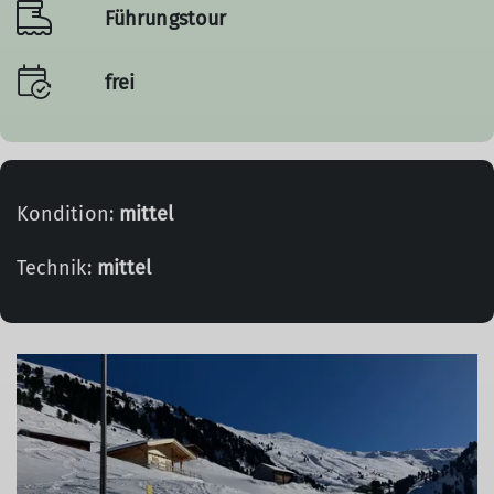
Führungstour
frei
Kondition:
mittel
Technik:
mittel