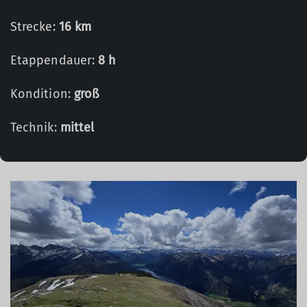
Strecke:
16 km
Etappendauer:
8 h
Kondition:
groß
Technik:
mittel