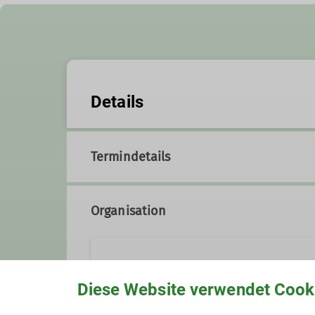
Details
Termindetails
Organisation
Konrad Widl
Diese Website verwendet Cook