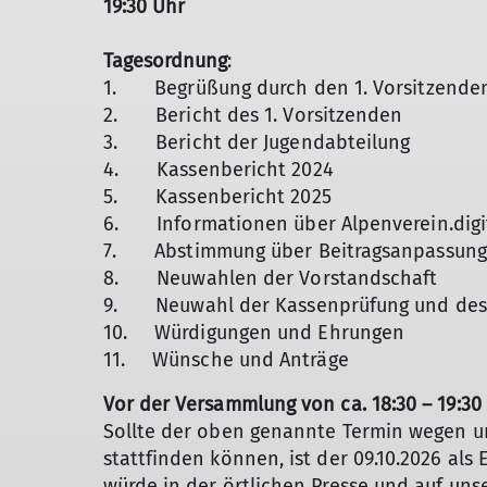
19:30 Uhr
Tagesordnung
:
1. Begrüßung durch den 1. Vorsitzende
2. Bericht des 1. Vorsitzenden
3. Bericht der Jugendabteilung
4. Kassenbericht 2024
5. Kassenbericht 2025
6. Informationen über Alpenverein.digi
7. Abstimmung über Beitragsanpassung
8. Neuwahlen der Vorstandschaft
9. Neuwahl der Kassenprüfung und des 
10. Würdigungen und Ehrungen
11. Wünsche und Anträge
Vor der Versammlung von ca. 18:30 – 19:
Sollte der oben genannte Termin wegen 
stattfinden können, ist der 09.10.2026 als
würde in der örtlichen Presse und auf un